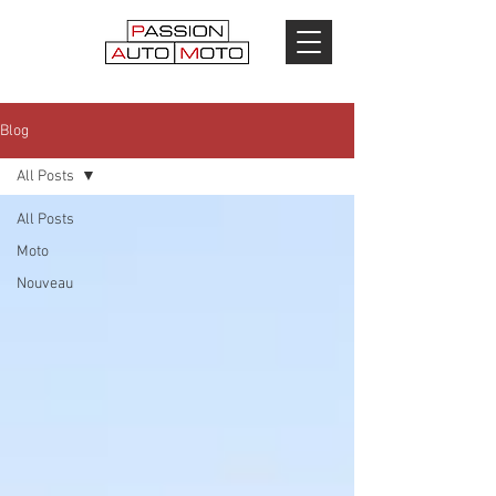
Blog
All Posts
All Posts
Moto
Nouveau