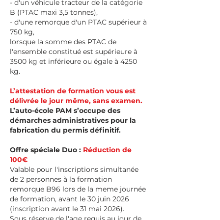
- d'un véhicule tracteur de la catégorie
B (PTAC maxi 3,5 tonnes),
- d'une remorque d'un PTAC supérieur à
750 kg,
lorsque la somme des PTAC de
l'ensemble constitué est supérieure à
3500 kg et inférieure ou égale à 4250
kg. ​
L’attestation de formation vous est
délivrée le jour même, sans examen.
L’auto-école PAM s’occupe des
démarches administratives pour la
fabrication du permis définitif.
Offre spéciale Duo :
Réduction de
100€
Valable pour l'inscriptions simultanée
de 2 personnes à la formation
remorque B96 lors de la meme journée
de formation, avant le 30 juin 2026
(inscription avant le 31 mai 2026).
Sous réserve de l'age requis au jour de