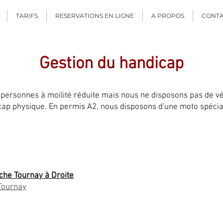
TARIFS
RESERVATIONS EN LIGNE
A PROPOS
CONT
Gestion du handicap
 personnes à moilité réduite mais nous ne disposons pas de vé
cap physique. En permis A2, nous disposons d'une moto spéci
che Tournay à Droite
Tournay