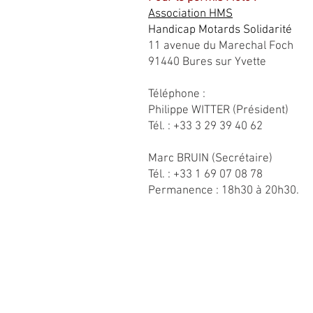
Association HMS
Handicap Motards Solidarité
11 avenue du Marechal Foch
91440 Bures sur Yvette
Téléphone :
Philippe WITTER (Président)
Tél. : +33 3 29 39 40 62
Marc BRUIN (Secrétaire)
Tél. : +33 1 69 07 08 78
Permanence : 18h30 à 20h30.
©Copyright - PASSION AUTO
Conditions générales de vente
Mentions légales