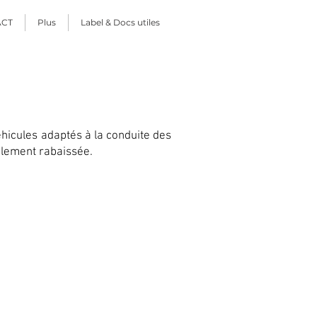
ACT
Plus
Label & Docs utiles
hicules adaptés à la conduite des
alement rabaissée.