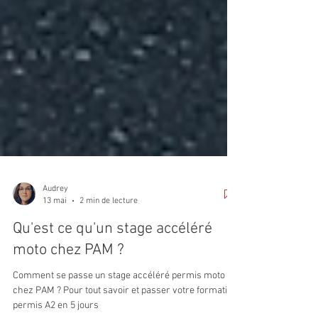
Audrey
13 mai
2 min de lecture
Qu'est ce qu'un stage accéléré
moto chez PAM ?