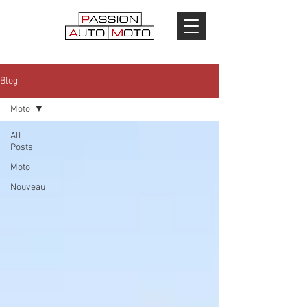
Blog
Moto
All
Posts
Moto
Nouveau