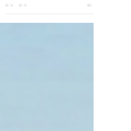
Comment se passe un stage accéléré permis moto
chez PAM ? Pour tout savoir et passer votre formation
permis A2 en 5 jours