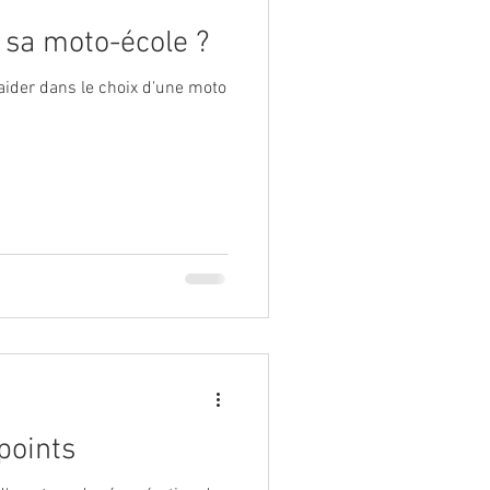
sa moto-école ?
aider dans le choix d'une moto
points