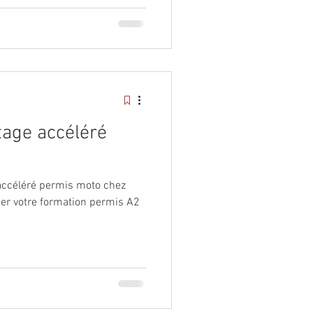
tage accéléré
ccéléré permis moto chez
ser votre formation permis A2