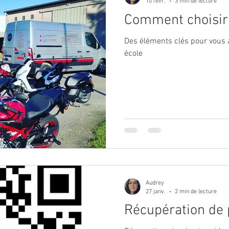
10 févr.
3 min de lecture
Comment choisir 
Des éléments clés pour vous 
école
Audrey
27 janv.
2 min de lecture
Récupération de 