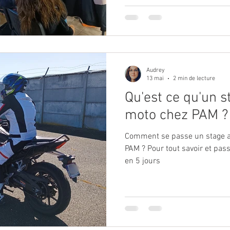
Audrey
13 mai
2 min de lecture
Qu'est ce qu'un s
moto chez PAM ?
Comment se passe un stage a
PAM ? Pour tout savoir et pas
en 5 jours