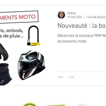
Audrey
17 mai 2024
1 min de lecture
Nouveauté : la b
Découvrez la boutique PAM No
accéssoires moto
 MOTO