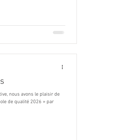
es
ve, nous avons le plaisir de
école de qualité 2026 » par