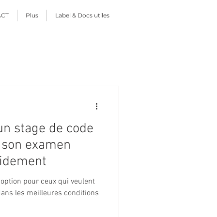
ACT
Plus
Label & Docs utiles
un stage de code
ir son examen
pidement
e option pour ceux qui veulent
dans les meilleures conditions