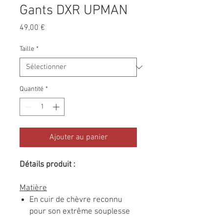
Gants DXR UPMAN
Prix
49,00 €
Taille
*
Quantité
*
Ajouter au panier
Détails produit :
Matière
En cuir de chèvre reconnu
pour son extrême souplesse